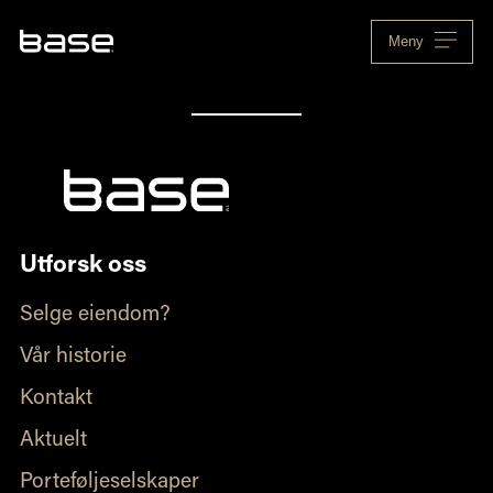
Skip
to
Meny
content
Utforsk oss
Selge eiendom?
Vår historie
Kontakt
Aktuelt
Porteføljeselskaper