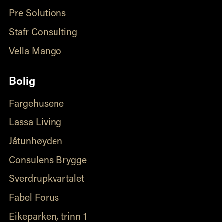
Pre Solutions
Stafr Consulting
Vella Mango
Bolig
Fargehusene
Lassa Living
Jåtunhøyden
Consulens Brygge
Sverdrupkvartalet
Fabel Forus
Eikeparken, trinn 1