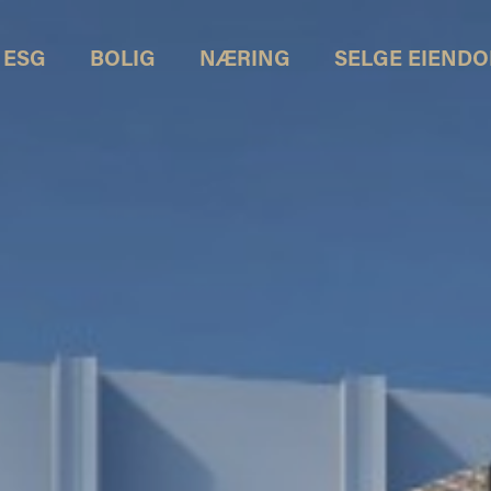
ESG
BOLIG
NÆRING
SELGE EIEND