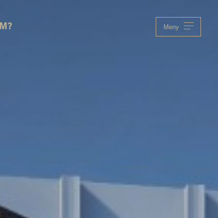
OM?
Meny