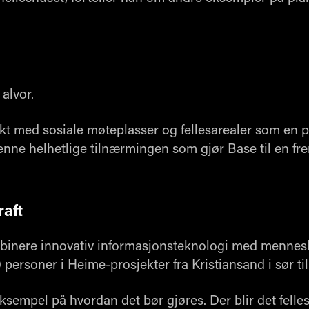
 alvor.
kt med sosiale møteplasser og fellesarealer som en p
enne helhetlige tilnærmingen som gjør Base til en fr
aft
binere innovativ informasjonsteknologi med mennesk
0 personer i Heime-prosjekter fra Kristiansand i sør ti
ksempel på hvordan det bør gjøres. Der blir det felle