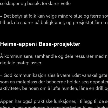
selskaper og besøk, forklarer Vetle.
– Det betyr at folk kan velge mindre stue og færre sov
tilbud, de sparer på boligkjøpet, og prosjektet får en
Heime-appen i Base-prosjekter
Å kommunisere, samhandle og dele ressurser med nabo
digitale møteplasser.
– God kommunikasjon sies å være «det vanskeligste 
som en møteplass der beboerne holder seg oppdatert 
aktiviteter, be noen om å lufte hunden, låne en drill o
Appen har også praktiske funksjoner, i tillegg til de s