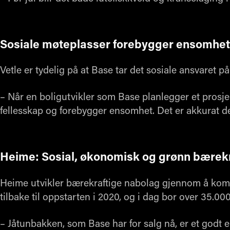
Sosiale møteplasser forebygger ensomhet
Vetle er tydelig på at Base tar det sosiale ansvaret på
– Når en boligutvikler som Base planlegger et prosje
fellesskap og forebygger ensomhet. Det er akkurat d
Heime: Sosial, økonomisk og grønn bærekr
Heime utvikler bærekraftige nabolag gjennom å kom
tilbake til oppstarten i 2020, og i dag bor over 35.00
– Jåtunbakken, som Base har for salg nå, er et godt e