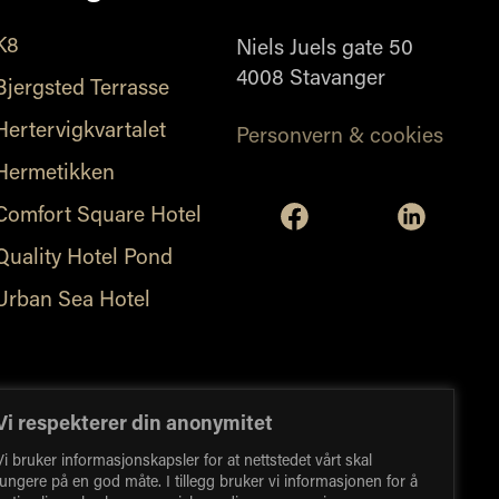
K8
Niels Juels gate 50
4008 Stavanger
Bjergsted Terrasse
Hertervigkvartalet
Personvern & cookies
Hermetikken
Comfort Square Hotel
Quality Hotel Pond
Urban Sea Hotel
Vi respekterer din anonymitet
Vi bruker informasjonskapsler for at nettstedet vårt skal
fungere på en god måte. I tillegg bruker vi informasjonen for å