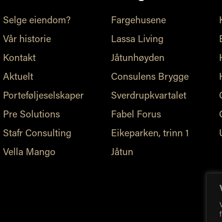
Selge eiendom?
Fargehusene
Vår historie
Lassa Living
Kontakt
Jåtunhøyden
Aktuelt
Consulens Brygge
Porteføljeselskaper
Sverdrupkvartalet
Pre Solutions
Fabel Forus
Stafr Consulting
Eikeparken, trinn 1
Vella Mango
Jåtun