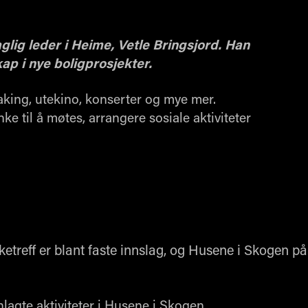
aglig leder i Heime, Vetle Bringsjord. Han
ap i nye boligprosjekter.
aking, utekino, konserter og mye mer.
e til å møtes, arrangere sosiale aktiviteter
treff er blant faste innslag, og Husene i Skogen på
nlagte aktiviteter i Husene i Skogen.