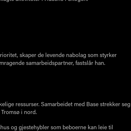
rioritet, skaper de levende nabolag som styrker
emragende samarbeidspartner, fastslår han.
elige ressurser. Samarbeidet med Base strekker seg
l Tromsø i nord.
shus og gjestehybler som beboerne kan leie til