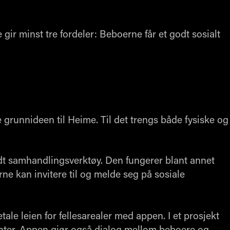
gir minst tre fordeler: Beboerne får et godt sosialt
grunnideen til Heime. Til det trengs både fysiske og
t samhandlingsverktøy. Den fungerer blant annet
e kan invitere til og melde seg på sosiale
tale leien for fellesarealer med appen. I et prosjekt