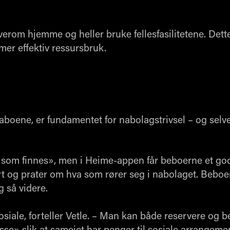
erom hjemme og heller bruke fellesfasilitetene. Dette 
 mer effektiv ressursbruk.
ene, er fundamentet for nabolagstrivsel – og selve 
som finnes», men i Heime-appen får beboerne et god
og prater om hva som rører seg i nabolaget. Beboern
g så videre.
osiale, forteller Vetle. – Man kan både reservere og be