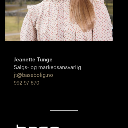
Jeanette Tunge
Salgs- og markedsansvarlig
jt@basebolig.no
992 97 670