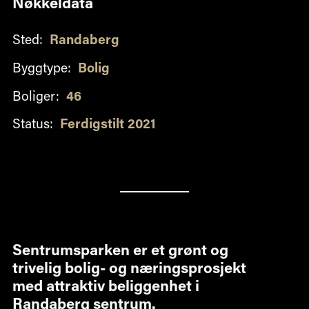
Nøkkeldata
Sted:
Randaberg
Byggtype:
Bolig
Boliger:
46
Status:
Ferdigstilt 2021
Sentrumsparken er et grønt og
trivelig bolig- og næringsprosjekt
med attraktiv beliggenhet i
Randaberg sentrum.