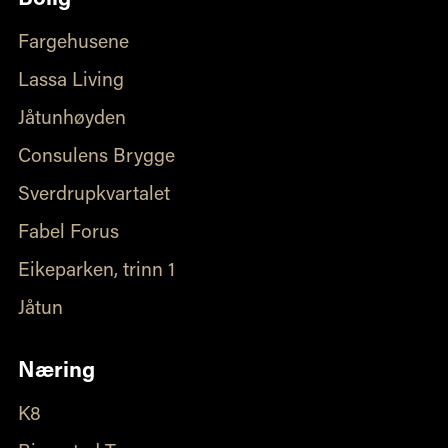
Bolig
Fargehusene
Lassa Living
Jåtunhøyden
Consulens Brygge
Sverdrupkvartalet
Fabel Forus
Eikeparken, trinn 1
Jåtun
Næring
K8