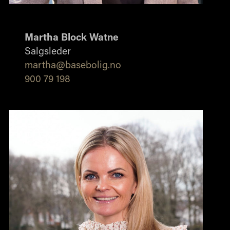
Martha Block Watne
Salgsleder
martha@basebolig.no
900 79 198