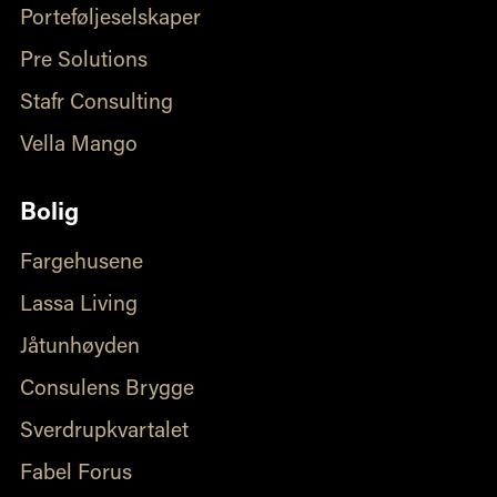
Porteføljeselskaper
Pre Solutions
Stafr Consulting
Vella Mango
Bolig
Fargehusene
Lassa Living
Jåtunhøyden
Consulens Brygge
Sverdrupkvartalet
Fabel Forus