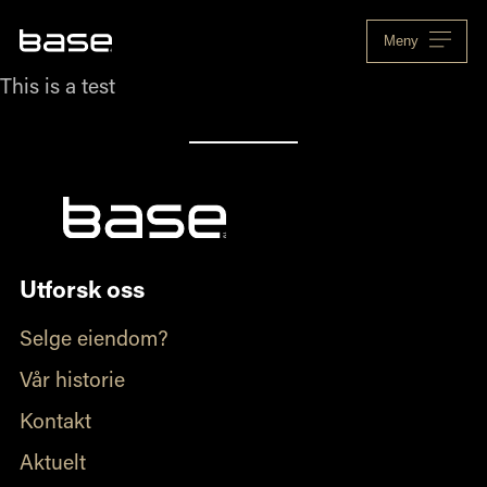
Skip
to
Meny
content
This is a test
Utforsk oss
Selge eiendom?
Vår historie
Kontakt
Aktuelt