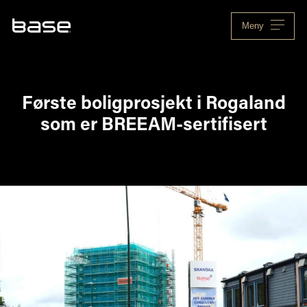
Skip
to
Meny
content
Første boligprosjekt i Rogaland
som er BREEAM-sertifisert