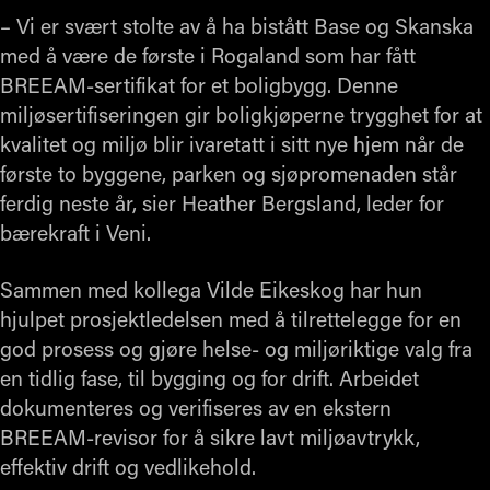
– Vi er svært stolte av å ha bistått Base og Skanska
med å være de første i Rogaland som har fått
BREEAM-sertifikat for et boligbygg. Denne
miljøsertifiseringen gir boligkjøperne trygghet for at
kvalitet og miljø blir ivaretatt i sitt nye hjem når de
første to byggene, parken og sjøpromenaden står
ferdig neste år, sier Heather Bergsland, leder for
bærekraft i Veni.
Sammen med kollega Vilde Eikeskog har hun
hjulpet prosjektledelsen med å tilrettelegge for en
god prosess og gjøre helse- og miljøriktige valg fra
en tidlig fase, til bygging og for drift. Arbeidet
dokumenteres og verifiseres av en ekstern
BREEAM-revisor for å sikre lavt miljøavtrykk,
effektiv drift og vedlikehold.