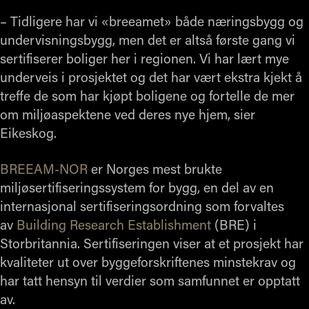
– Tidligere har vi «breeamet» både næringsbygg og
undervisningsbygg, men det er altså første gang vi
sertifiserer boliger her i regionen. Vi har lært mye
underveis i prosjektet og det har vært ekstra kjekt å
treffe de som har kjøpt boligene og fortelle de mer
om miljøaspektene ved deres nye hjem, sier
Eikeskog.
BREEAM-NOR
er Norges mest brukte
miljøsertifiseringssystem for bygg, en del av en
internasjonal sertifiseringsordning som forvaltes
av
Building Research Establishment
(BRE) i
Storbritannia. Sertifiseringen viser at et prosjekt har
kvaliteter ut over byggeforskriftenes minstekrav og
har tatt hensyn til verdier som samfunnet er opptatt
av.