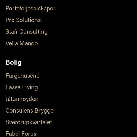
Porteføljeselskaper
Pre Solutions
Stafr Consulting
Vella Mango
Bolig
Fargehusene
Lassa Living
Jåtunhøyden
Consulens Brygge
Sverdrupkvartalet
Fabel Forus