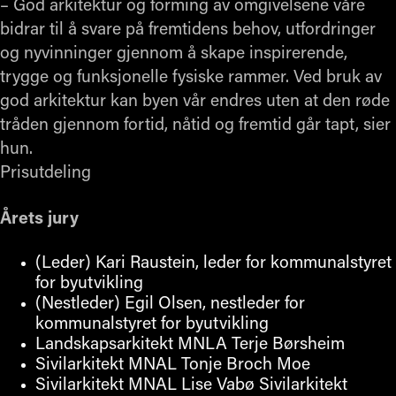
– God arkitektur og forming av omgivelsene våre
bidrar til å svare på fremtidens behov, utfordringer
og nyvinninger gjennom å skape inspirerende,
trygge og funksjonelle fysiske rammer. Ved bruk av
god arkitektur kan byen vår endres uten at den røde
tråden gjennom fortid, nåtid og fremtid går tapt, sier
hun.
Prisutdeling
Årets jury
(Leder) Kari Raustein, leder for kommunalstyret
for byutvikling
(Nestleder) Egil Olsen, nestleder for
kommunalstyret for byutvikling
Landskapsarkitekt MNLA Terje Børsheim
Sivilarkitekt MNAL Tonje Broch Moe
Sivilarkitekt MNAL Lise Vabø Sivilarkitekt