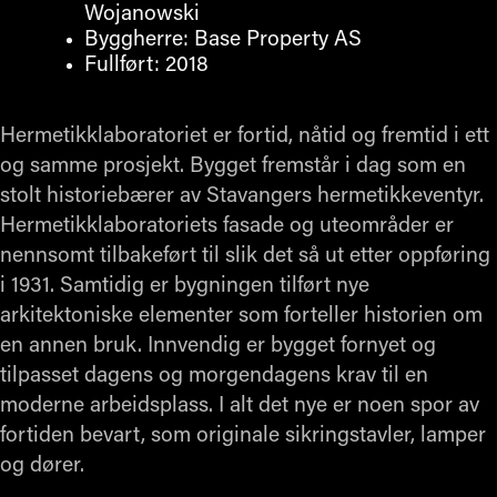
Wojanowski
Byggherre: Base Property AS
Fullført: 2018
Hermetikklaboratoriet er fortid, nåtid og fremtid i ett
og samme prosjekt. Bygget fremstår i dag som en
stolt historiebærer av Stavangers hermetikkeventyr.
Hermetikklaboratoriets fasade og uteområder er
nennsomt tilbakeført til slik det så ut etter oppføring
i 1931. Samtidig er bygningen tilført nye
arkitektoniske elementer som forteller historien om
en annen bruk. Innvendig er bygget fornyet og
tilpasset dagens og morgendagens krav til en
moderne arbeidsplass. I alt det nye er noen spor av
fortiden bevart, som originale sikringstavler, lamper
og dører.