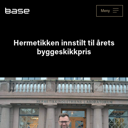
Skip
to
Meny
content
Hermetikken innstilt til årets
byggeskikkpris