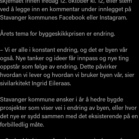
skjemaet innen fredag 12. oktober kl. 12, eller stem
ved å legge inn en kommentar under innlegget på
Stavanger kommunes Facebook eller Instagram.
Årets tema for byggeskikkprisen er endring.
– Vi er alle i konstant endring, og det er byen vår
også. Nye tanker og ideer får innpass og nye ting
oppstår som følge av endring. Dette påvirker
hvordan vi lever og hvordan vi bruker byen vår, sier
sivilarkitekt Ingrid Eileraas.
Stavanger kommune ønsker i år å hedre bygde
prosjekter som viser vei i endring av byen, eller hvor
det nye er sydd sammen med det eksisterende på en
forbilledlig måte.