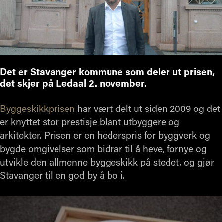
Det er Stavanger kommune som deler ut prisen,
det skjer på Ledaal 2. november.
Byggeskikkprisen
har vært delt ut siden 2009 og det
er knyttet stor prestisje blant utbyggere og
arkitekter. Prisen er en hederspris for byggverk og
bygde omgivelser som bidrar til å heve, fornye og
utvikle den allmenne byggeskikk på stedet, og gjør
Stavanger til en god by å bo i.