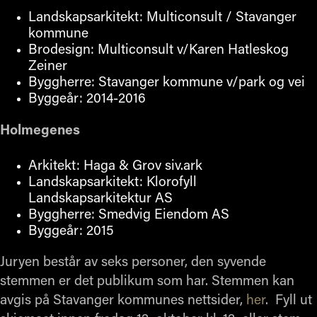
Landskapsarkitekt: Multiconsult / Stavanger
kommune
Brodesign: Multiconsult v/Karen Hatleskog
Zeiner
Byggherre: Stavanger kommune v/park og vei
Byggeår: 2014-2016
Holmegenes
Arkitekt: Haga & Grov siv.ark
Landskapsarkitekt: Klorofyll
Landskapsarkitektur AS
Byggherre: Smedvig Eiendom AS
Byggeår: 2015
Juryen består av seks personer, den syvende
stemmen er det publikum som har. Stemmen kan
avgis på Stavanger kommunes nettsider,
her
. Fyll ut