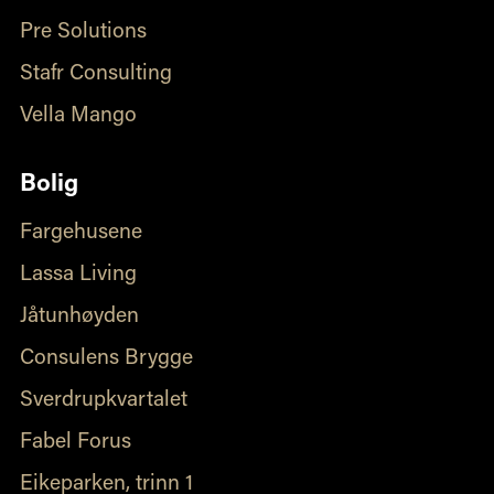
Pre Solutions
Stafr Consulting
Vella Mango
Bolig
Fargehusene
Lassa Living
Jåtunhøyden
Consulens Brygge
Sverdrupkvartalet
Fabel Forus
Eikeparken, trinn 1