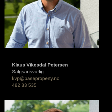
Klaus Vikesdal Petersen
Salgsansvarlig
kvp@baseproperty.no
482 83 535