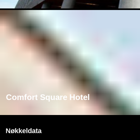
Comfort Square Hotel
Nøkkeldata