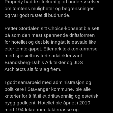
Property hadde i forkant gjort undersøkelser
om tomtens muligheter og begrensninger
og var godt rustet til budrunde.
Petter Stordalen sitt Choice-konsept ble sett
på som den mest spennende driftsformen
for hotellet og det ble inngått leieavtale like
etter tomtekjøpet. Etter arkitektkonkurranse
med spesielt inviterte arkitekter vant
Brandsberg-Dahls Arkitekter og JDS
Architects sitt forslag frem.
I godt samarbeid med administrasjon og
politikere i Stavanger kommune, ble alle
kriterier for å få til et driftsvennlig og estetisk
bygg godkjent. Hotellet ble åpnet i 2010
med 194 lekre rom, takterrasse og