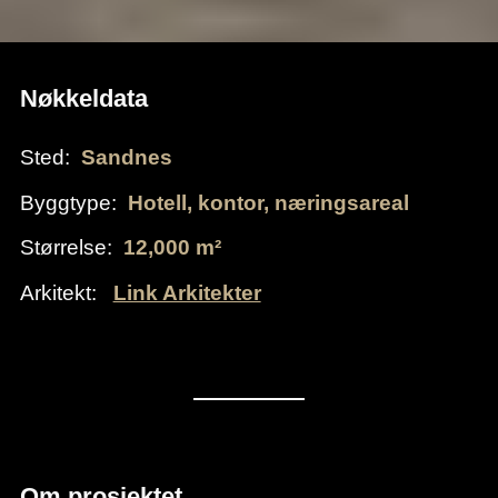
Nøkkeldata
Sted:
Sandnes
Byggtype:
Hotell, kontor, næringsareal
Størrelse:
12,000 m²
Arkitekt:
Link Arkitekter
Om prosjektet