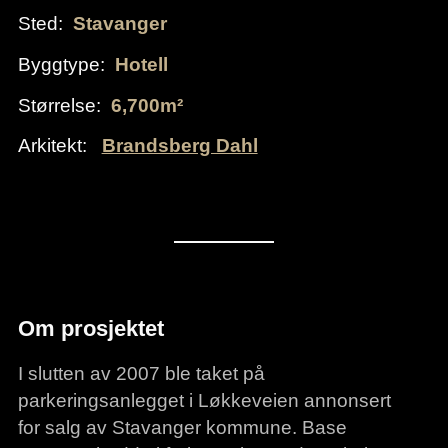
Sted:
Stavanger
Byggtype:
Hotell
Størrelse:
6,700m²
Arkitekt:
Brandsberg Dahl
Om prosjektet
I slutten av 2007 ble taket på
parkeringsanlegget i Løkkeveien annonsert
for salg av Stavanger kommune. Base