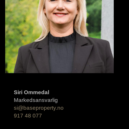
Siri Ommedal
Markedsansvarlig
si@baseproperty.no
917 48 077