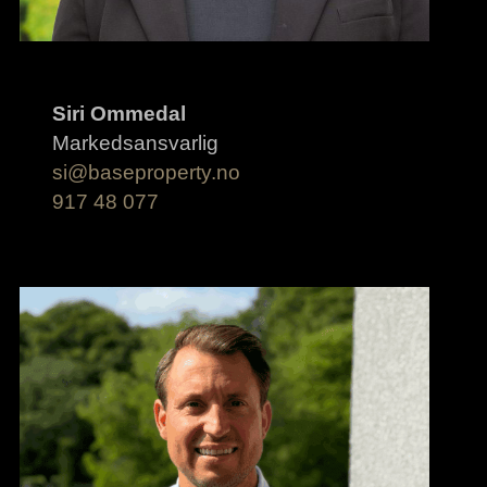
Siri Ommedal
Markedsansvarlig
si@baseproperty.no
917 48 077