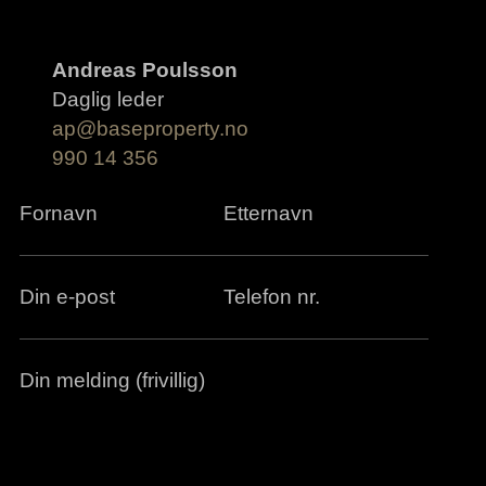
Andreas Poulsson
Daglig leder
ap@baseproperty.no
990 14 356
Fornavn
Etternavn
Din e-post
Telefon nr.
Din melding (frivillig)