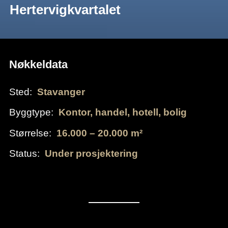
Hertervigkvartalet
Nøkkeldata
Sted:
Stavanger
Byggtype:
Kontor, handel, hotell, bolig
Størrelse:
16.000 – 20.000 m²
Status:
Under prosjektering