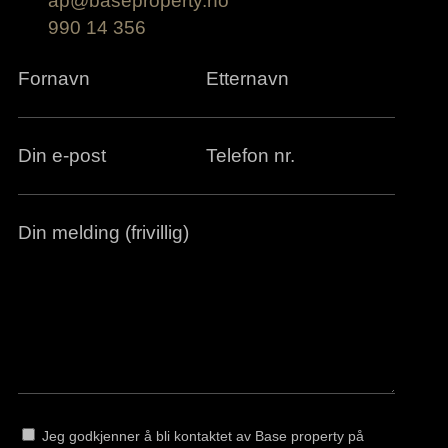
ap@baseproperty.no
990 14 356
Fornavn
Etternavn
Din e-post
Telefon nr.
Din melding (frivillig)
Jeg godkjenner å bli kontaktet av Base property på