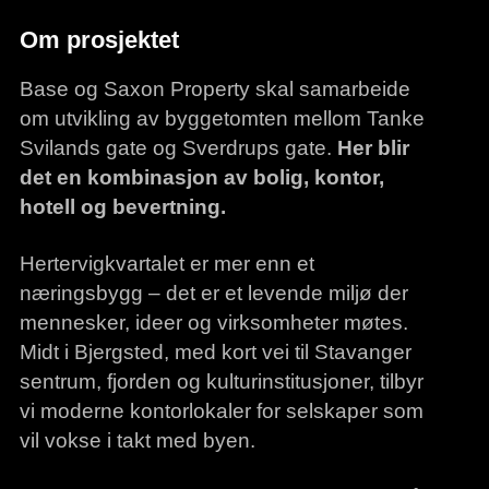
Om prosjektet
Base og Saxon Property skal samarbeide
om utvikling av byggetomten mellom Tanke
Svilands gate og Sverdrups gate.
Her blir
det en kombinasjon av bolig, kontor,
hotell og bevertning.
Hertervigkvartalet er mer enn et
næringsbygg – det er et levende miljø der
mennesker, ideer og virksomheter møtes.
Midt i Bjergsted, med kort vei til Stavanger
sentrum, fjorden og kulturinstitusjoner, tilbyr
vi moderne kontorlokaler for selskaper som
vil vokse i takt med byen.