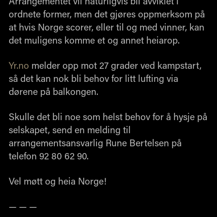
Arrangementet vil naturligvis bli avviklet i
ordnete former, men det gjøres oppmerksom på
at hvis Norge scorer, eller til og med vinner, kan
det muligens komme et og annet heiarop.
Yr.no
melder opp mot 27 grader ved kampstart,
så det kan nok bli behov for litt lufting via
dørene på balkongen.
Skulle det bli noe som helst behov for å hysje på
selskapet, send en melding til
arrangementsansvarlig Rune Bertelsen på
telefon 92 80 62 90.
Vel møtt og heia Norge!
— — —