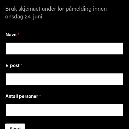
Bruk skjemaet under for påmelding innen
onsdag 24. juni.
Navn
*
E-post
*
Antall personer
*