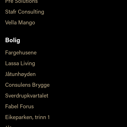
Pre Solutions
Stafr Consulting
Vella Mango
Bolig
Fargehusene
Lassa Living
Jåtunhøyden
Consulens Brygge
Sverdrupkvartalet
Fabel Forus
Eikeparken, trinn 1