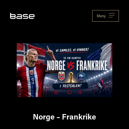
Skip
to
content
Meny
Norge – Frankrike