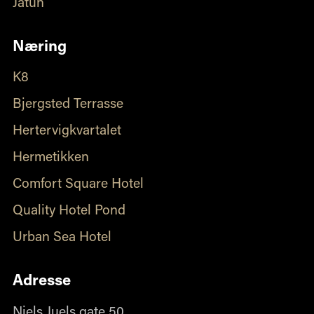
Jåtun
Næring
K8
Bjergsted Terrasse
Hertervigkvartalet
Hermetikken
Comfort Square Hotel
Quality Hotel Pond
Urban Sea Hotel
Adresse
Niels Juels gate 50