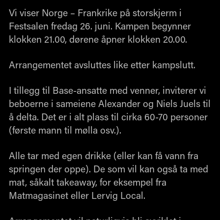
Vi viser Norge – Frankrike på storskjerm i
Festsalen fredag 26. juni. Kampen begynner
klokken 21.00, dørene åpner klokken 20.00.
Arrangementet avsluttes like etter kampslutt.
I tillegg til Base-ansatte med venner, inviterer vi
beboerne i sameiene Alexander og Niels Juels til
å delta. Det er i alt plass til cirka 60-70 personer
(første mann til mølla osv.).
Alle tar med egen drikke (eller kan få vann fra
springen der oppe). De som vil kan også ta med
mat, såkalt takeaway, for eksempel fra
Matmagasinet eller Lervig Local.