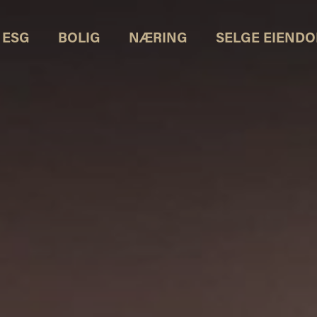
ESG
BOLIG
NÆRING
SELGE EIEND