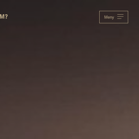
OM?
Meny