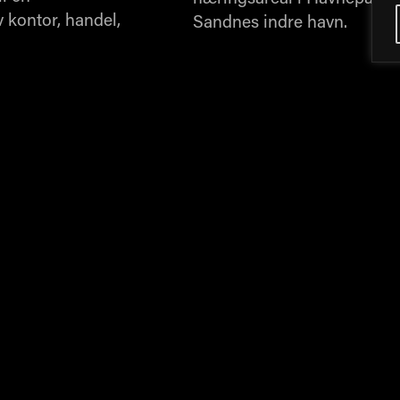
 kontor, handel,
Sandnes indre havn.
l Pond