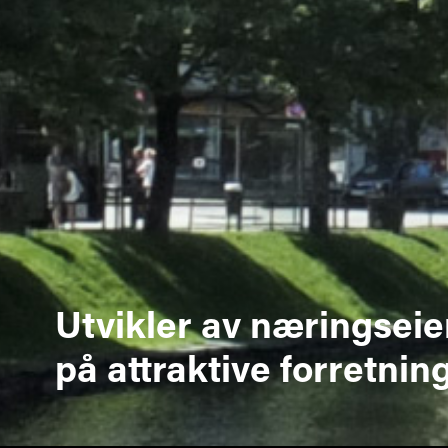
Utvikler av næringsei
på attraktive forretni