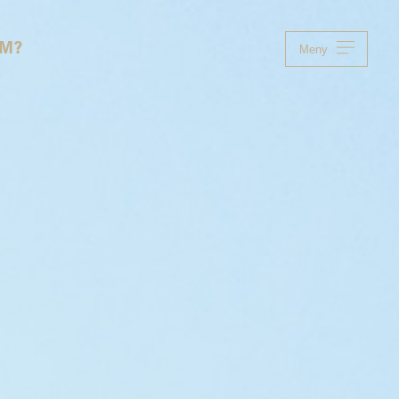
OM?
Meny