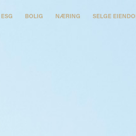
ESG
BOLIG
NÆRING
SELGE EIEND