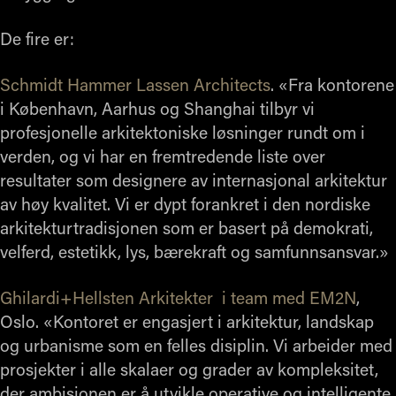
De fire er:
Schmidt Hammer Lassen Architects
. «Fra kontorene
i København, Aarhus og Shanghai tilbyr vi
profesjonelle arkitektoniske løsninger rundt om i
verden, og vi har en fremtredende liste over
resultater som designere av internasjonal arkitektur
av høy kvalitet. Vi er dypt forankret i den nordiske
arkitekturtradisjonen som er basert på demokrati,
velferd, estetikk, lys, bærekraft og samfunnsansvar.»
Ghilardi+Hellsten Arkitekter i team med EM2N
,
Oslo. «Kontoret er engasjert i arkitektur, landskap
og urbanisme som en felles disiplin. Vi arbeider med
prosjekter i alle skalaer og grader av kompleksitet,
der ambisjonen er å utvikle operative og intelligente