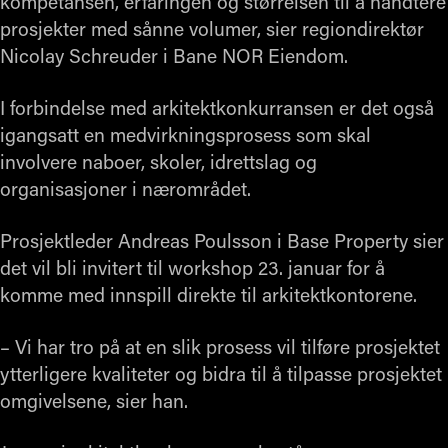
kompetansen, erfaringen og størrelsen til å håndtere
prosjekter med sånne volumer, sier regiondirektør
Nicolay Schreuder i Bane NOR Eiendom.
I forbindelse med arkitektkonkurransen er det også
igangsatt en medvirkningsprosess som skal
involvere naboer, skoler, idrettslag og
organisasjoner i nærområdet.
Prosjektleder Andreas Poulsson i Base Property sier
det vil bli invitert til workshop 23. januar for å
komme med innspill direkte til arkitektkontorene.
– Vi har tro på at en slik prosess vil tilføre prosjektet
ytterligere kvaliteter og bidra til å tilpasse prosjektet
omgivelsene, sier han.