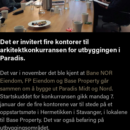
Det er invitert fire kontorer til
arkitektkonkurransen for utbyggingen i
Paradis.
Det var i november det ble kjent at
Bane NOR
Eiendom, FP Eiendom og Base Property går
sammen om å bygge ut Paradis Midt og Nord
.
Startskuddet for konkurransen gikk mandag 7.
januar der de fire kontorene var til stede på et
oppstartsmøte i Hermetikken i Stavanger, i lokalene
til Base Property. Det var også befaring på
utbyggingsområdet.