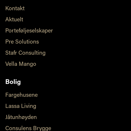
Kontakt
Aktuelt
Porteføljeselskaper
Pre Solutions
Stafr Consulting
Vella Mango
Bolig
Fargehusene
Lassa Living
Jåtunhøyden
Consulens Brygge