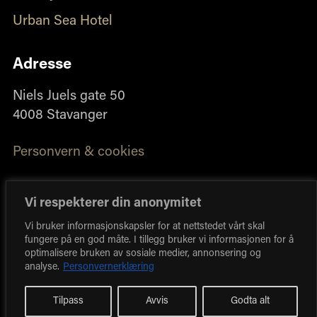
Urban Sea Hotel
Adresse
Niels Juels gate 50
4008 Stavanger
Personvern & cookies
Vi respekterer din anonymitet
Vi bruker informasjonskapsler for at nettstedet vårt skal
fungere på en god måte. I tillegg bruker vi informasjonen for å
optimalisere bruken av sosiale medier, annonsering og
analyse.
Personvernerklæring
Design & Utvikling:
Ensign
Tilpass
Avvis
Godta alt