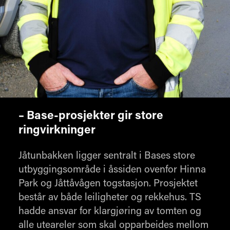
– Base-prosjekter gir store
ringvirkninger
Jåtunbakken ligger sentralt i Bases store
utbyggingsområde i åssiden ovenfor Hinna
Park og Jåttåvågen togstasjon. Prosjektet
består av både leiligheter og rekkehus. TS
hadde ansvar for klargjøring av tomten og
alle uteareler som skal opparbeides mellom