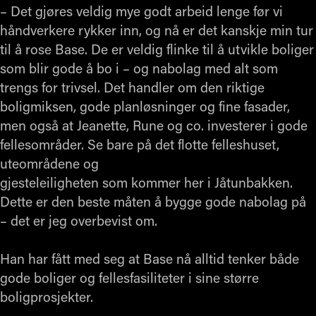
– Det gjøres veldig mye godt arbeid lenge før vi
håndverkere rykker inn, og nå er det kanskje min tur
til å rose Base. De er veldig flinke til å utvikle boliger
som blir gode å bo i – og nabolag med alt som
trengs for trivsel. Det handler om den riktige
boligmiksen, gode planløsninger og fine fasader,
men også at Jeanette, Rune og co. investerer i gode
fellesområder. Se bare på det flotte felleshuset,
uteområdene og
gjesteleiligheten som kommer her i Jåtunbakken.
Dette er den beste måten å bygge gode nabolag på
– det er jeg overbevist om.
Han har fått med seg at Base nå alltid tenker både
gode boliger og fellesfasiliteter i sine større
boligprosjekter.