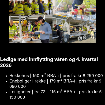
Ledige med innflytting våren og 4. kvartal
2026
Rekkehus | 150 m² BRA-i | pris fra kr 8 250 000
Eneboliger i rekke | 179 m² BRA-i | pris fra kr 9
090 000
Leiligheter | fra 72 – 115 m² BRA-i | pris fra kr 5
150 000