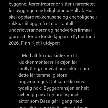
byggene. Jærentreprenør sitter i førersetet
for byggingen av leilighetene. Hellvik Hus
skal oppføre rekkehusene og eneboligene i
rekke. I tillegg må et stort antall
underleverandører og håndverkerfirmaer
gjøre sitt før de første kjøperne flytter inn i
2026. Finn Kjetil utdyper:
– Med alt fra maskinførere til
kjøkkenmontører i aksjon før
innflytting, ser vi at prosjekter som
dette får temmelig store
ringvirkninger. Det kan ikke sies
tydelig nok: Byggebransjen er helt
avhengig av at en profesjonell
aktør som Base går i gang med