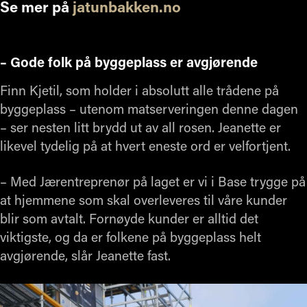
Se mer på
jatunbakken.no
– Gode folk på byggeplass er avgjørende
Finn Kjetil, som holder i absolutt alle trådene på
byggeplass – utenom matserveringen denne dagen
– ser nesten litt brydd ut av all rosen. Jeanette er
likevel tydelig på at hvert eneste ord er velfortjent.
– Med Jærentreprenør på laget er vi i Base trygge på
at hjemmene som skal overleveres til våre kunder
blir som avtalt. Fornøyde kunder er alltid det
viktigste, og da er folkene på byggeplass helt
avgjørende, slår Jeanette fast.