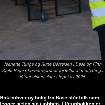
Jeanette Tunge og Rune Bertelsen i Base og Finn
Kjetil Rege i Jærentreprenør forteller at innflytting i
Jåtunbakken skjer i løpet av 2026.
Bak enhver ny bolig fra Base står folk som
legger sjelen sin i jobben. I Jåtunbakken er