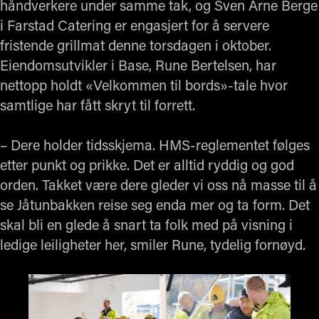
håndverkere under samme tak, og Sven Arne Berge
i Farstad Catering er engasjert for å servere
fristende grillmat denne torsdagen i oktober.
Eiendomsutvikler i Base, Rune Bertelsen, har
nettopp holdt «Velkommen til bords»-tale hvor
samtlige har fått skryt til forrett.
– Dere holder tidsskjema. HMS-reglementet følges
etter punkt og prikke. Det er alltid ryddig og god
orden. Takket være dere gleder vi oss nå masse til å
se Jåtunbakken reise seg enda mer og ta form. Det
skal bli en glede å snart ta folk med på visning i
ledige leiligheter her, smiler Rune, tydelig fornøyd.