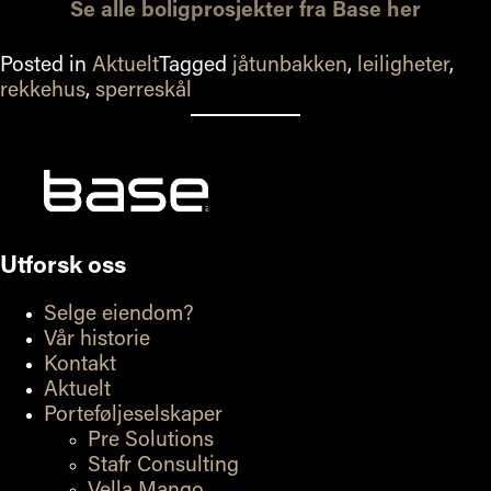
Se alle boligprosjekter fra Base her
Posted in
Aktuelt
Tagged
jåtunbakken
,
leiligheter
,
rekkehus
,
sperreskål
Utforsk oss
Selge eiendom?
Vår historie
Kontakt
Aktuelt
Porteføljeselskaper
Pre Solutions
Stafr Consulting