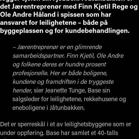
det Jærentreprenør med Finn Kjetil Rege og
Ole Andre Håland i spissen som har
ansvaret for leilighetene – både på
byggeplassen og for kundebehandlingen.
– Jærentreprenør er en glimrende
samarbeidspartner. Finn Kjetil, Ole Andre
og folkene deres er hundre prosent
profesjonelle. Her er både boligene,
kundene og framdriften i de tryggeste
hender
, sier Jeanette Tunge, Base sin
salgsleder for leilighetene, rekkehusene og
eneboligene i Jåtunbakken.
Det er sperreskål i et av leilighetsbyggene som er
under oppføring. Base har samlet et 40-talls